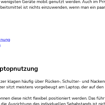
wenigsten Geräte mobil genutzt werden. Auch im Priva
beitsmittel ist nichts einzuwenden, wenn man ein paa
rdnung
g
aptopnutzung
zer klagen häufig über Rücken-, Schulter- und Nack
r sitzt meistens vorgebeugt am Laptop, der auf den K
nen diese nicht flexibel positioniert werden. Das führ
die Ausrichtung des individuellen Sehabstands ist nich