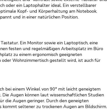
h oder ein Laptophalter ideal. Ein verstellbarer
 optimale Kopf- und Körperhaltung am Notebook.
annt und in einer natürlichen Position.
astatur. Ein Monitor sowie ein Laptoptisch, eine
einen festen und regelmäßigen Arbeitsplatz im Büro
schplatz zu einem ergonomisch geeigneten
ch oder Wohnzimmertisch gestellt wird, ist auch für
sich bei einem Winkel von 90° mit leicht geneigtem
t. Die Augen können laut wissenschaftlichen Studien
für die Augen geringer. Durch den geneigten
. Es kommt seltener zu trockenen Augen am Bildschirm.