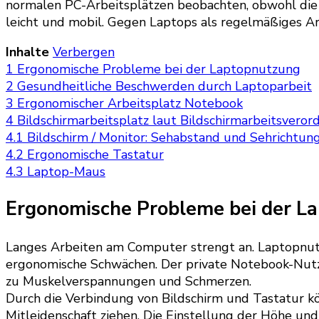
normalen PC-Arbeitsplätzen beobachten, obwohl die 
leicht und mobil. Gegen Laptops als regelmäßiges Ar
Inhalte
Verbergen
1
Ergonomische Probleme bei der Laptopnutzung
2
Gesundheitliche Beschwerden durch Laptoparbeit
3
Ergonomischer Arbeitsplatz Notebook
4
Bildschirmarbeitsplatz laut Bildschirmarbeitsvero
4.1
Bildschirm / Monitor: Sehabstand und Sehrichtun
4.2
Ergonomische Tastatur
4.3
Laptop-Maus
Ergonomische Probleme bei der L
Langes Arbeiten am Computer strengt an. Laptopnut
ergonomische Schwächen. Der private Notebook-Nutze
zu Muskelverspannungen und Schmerzen.
Durch die Verbindung von Bildschirm und Tastatur kön
Mitleidenschaft ziehen. Die Einstellung der Höhe und 