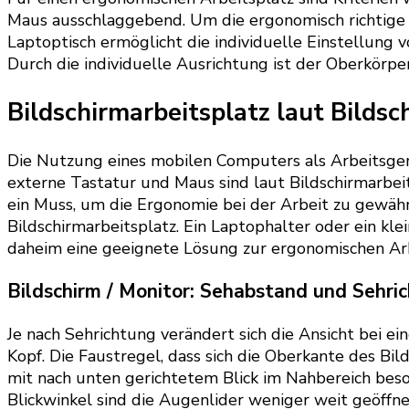
Maus ausschlaggebend. Um die ergonomisch richtige Si
Laptoptisch ermöglicht die individuelle Einstellun
Durch die individuelle Ausrichtung ist der Oberkörper
Bildschirmarbeitsplatz laut Bilds
Die Nutzung eines mobilen Computers als Arbeitsgerä
externe Tastatur und Maus sind laut Bildschirmarbe
ein Muss, um die Ergonomie bei der Arbeit zu gewähr
Bildschirmarbeitsplatz. Ein Laptophalter oder ein kle
daheim eine geeignete Lösung zur ergonomischen Ar
Bildschirm / Monitor: Sehabstand und Sehri
Je nach Sehrichtung verändert sich die Ansicht bei e
Kopf. Die Faustregel, dass sich die Oberkante des B
mit nach unten gerichtetem Blick im Nahbereich beso
Blickwinkel sind die Augenlider weniger weit geöffne