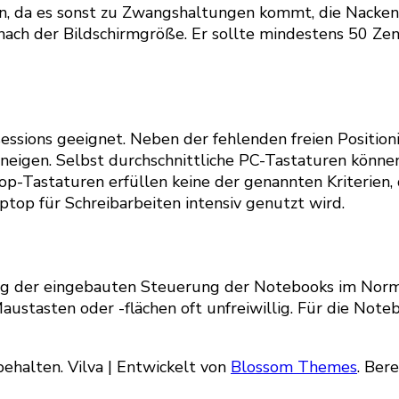
en, da es sonst zu Zwangshaltungen kommt, die Nacken
ach der Bildschirmgröße. Er sollte mindestens 50 Zen
essions geeignet. Neben der fehlenden freien Position
u neigen. Selbst durchschnittliche PC-Tastaturen könn
-Tastaturen erfüllen keine der genannten Kriterien, da
top für Schreibarbeiten intensiv genutzt wird.
ung der eingebauten Steuerung der Notebooks im Norm
stasten oder -flächen oft unfreiwillig. Für die Noteb
behalten.
Vilva | Entwickelt von
Blossom Themes
. Ber