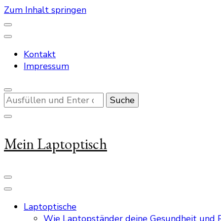
Zum Inhalt springen
Kontakt
Impressum
Suchst
du
nach
etwas?
Mein Laptoptisch
Laptoptische
Wie Laptopständer deine Gesundheit und P