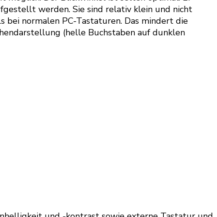
estellt werden. Sie sind relativ klein und nicht
ls bei normalen PC-Tastaturen. Das mindert die
chendarstellung (helle Buchstaben auf dunklen
enhelligkeit und -kontrast sowie externe Tastatur und