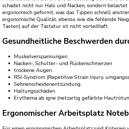
schadet nicht nur Hals und Nacken, sondern belastet a
ergonomisch geformt, was das Tippen schnell anstren
ergonomische Qualität, ebenso wie die fehlende Nei
Tasten) auf der Tastatur ist nicht vorteilhaft.
Gesundheitliche Beschwerden dur
Muskelverspannungen
Nacken-, Schulter- und Rückenschmerzen
trockene Augen
RSI-Syndrom (Repetitive Strain Injury, umgangs
Sehnenscheidenentzündung
Haltungsschäden
Erythema ab igne (netzartig gefärbte Hautrötun
Ergonomischer Arbeitsplatz Note
Für einen ergonomischen Arbeitsplatz sind Kriterien 