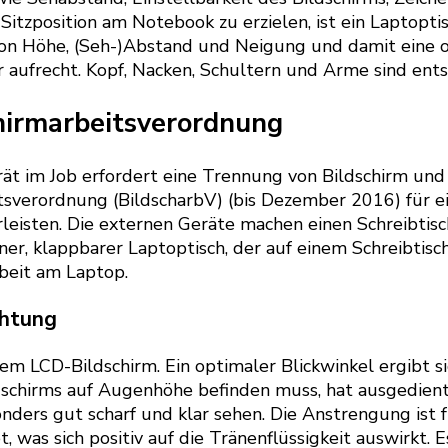
tzposition am Notebook zu erzielen, ist ein Laptoptisc
g von Höhe, (Seh-)Abstand und Neigung und damit eine
 aufrecht. Kopf, Nacken, Schultern und Arme sind entsp
chirmarbeitsverordnung
t im Job erfordert eine Trennung von Bildschirm und T
itsverordnung (BildscharbV) (bis Dezember 2016) für 
leisten. Die externen Geräte machen einen Schreibti
iner, klappbarer Laptoptisch, der auf einem Schreibtis
beit am Laptop.
chtung
inem LCD-Bildschirm. Ein optimaler Blickwinkel ergibt 
ildschirms auf Augenhöhe befinden muss, hat ausgedien
nders gut scharf und klar sehen. Die Anstrengung ist 
t, was sich positiv auf die Tränenflüssigkeit auswirkt