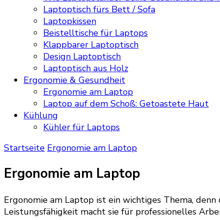
Laptoptisch fürs Bett / Sofa
Laptopkissen
Beistelltische für Laptops
Klappbarer Laptoptisch
Design Laptoptisch
Laptoptisch aus Holz
Ergonomie & Gesundheit
Ergonomie am Laptop
Laptop auf dem Schoß: Getoastete Haut
Kühlung
Kühler für Laptops
Startseite
Ergonomie am Laptop
Ergonomie am Laptop
Ergonomie am Laptop ist ein wichtiges Thema, denn 
Leistungsfähigkeit macht sie für professionelles Arbe