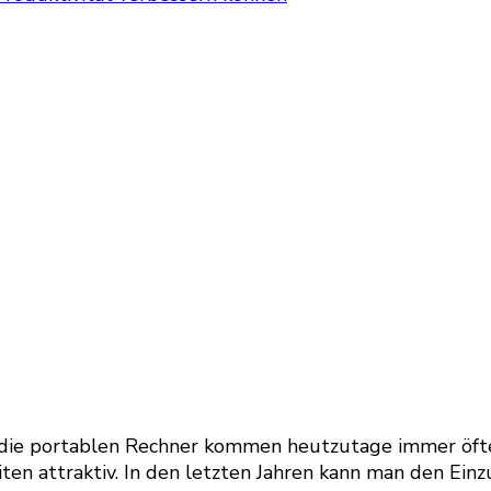
die portablen Rechner kommen heutzutage immer öfter
iten attraktiv. In den letzten Jahren kann man den Ein