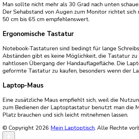
Man sollte nicht mehr als 30 Grad nach unten schau
Der Sehabstand von Augen zum Monitor richtet sich n
50 cm bis 65 cm empfehlenswert.
Ergonomische Tastatur
Notebook-Tastaturen sind bedingt für lange Schreibs
Abständen gibt es keine Möglichkeit, die Tastatur z
nahtlosen Übergang der Handauflagefläche. Die Laptop
geformte Tastatur zu kaufen, besonders wenn der Lap
Laptop-Maus
Eine zusätzliche Maus empfiehlt sich, weil die Nutz
zum Bedienen der Laptoptastatur benutzt man die Mau
Platz brauchen und sich leicht mitnehmen lassen.
© Copyright 2026
Mein Laptoptisch
. Alle Rechte vor