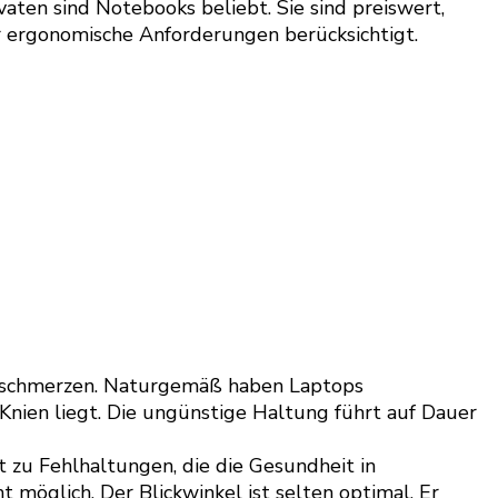
ten sind Notebooks beliebt. Sie sind preiswert,
r ergonomische Anforderungen berücksichtigt.
enschmerzen. Naturgemäß haben Laptops
nien liegt. Die ungünstige Haltung führt auf Dauer
t zu Fehlhaltungen, die die Gesundheit in
t möglich. Der Blickwinkel ist selten optimal. Er